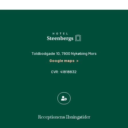
Toldbodgade 10,
7900 Nykøbing Mors
Google maps >
CVR: 41818832

Receptionens åbningstider