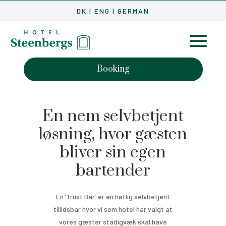
DK
|
ENG
|
GERMAN
Booking
En nem selvbetjent
løsning, hvor gæsten
bliver sin egen
bartender
En ’Trust Bar’ er en høflig selvbetjent
tillidsbar hvor vi som hotel har valgt at
vores gæster stadigvæk skal have