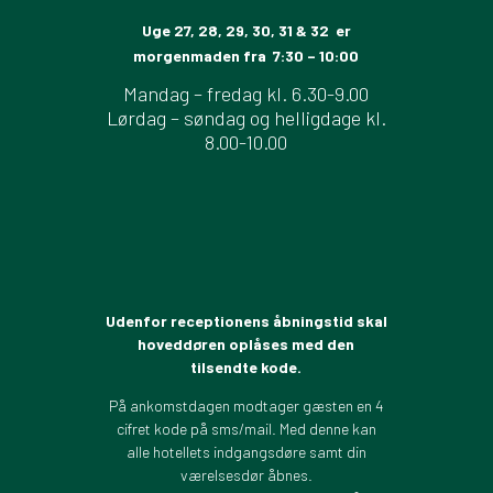
Uge 27, 28, 29, 30, 31 & 32 er
morgenmaden fra 7:30 – 10:00
Mandag – fredag kl. 6.30-9.00
Lørdag – søndag og helligdage kl.
8.00-10.00
Udenfor receptionens åbningstid skal
hoveddøren oplåses med den
tilsendte kode.
På ankomstdagen modtager gæsten en 4
cifret kode på sms/mail. Med denne kan
alle hotellets indgangsdøre samt din
værelsesdør åbnes.